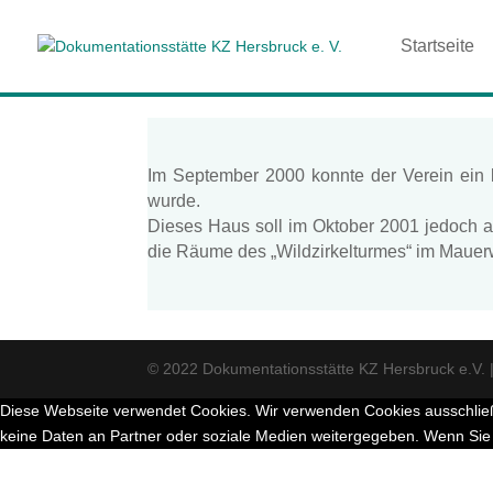
Startseite
Im September 2000 konnte der Verein ein
wurde.
Dieses Haus soll im Oktober 2001 jedoch a
die Räume des „Wildzirkelturmes“ im Mauerwe
© 2022 Dokumentationsstätte KZ Hersbruck e.V. 
Diese Webseite verwendet Cookies. Wir verwenden Cookies ausschließ
keine Daten an Partner oder soziale Medien weitergegeben. Wenn Sie 