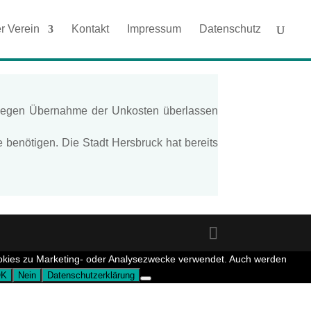
r Verein
Kontakt
Impressum
Datenschutz
 gegen Übernahme der Unkosten überlassen
benötigen. Die Stadt Hersbruck hat bereits
ookies zu Marketing- oder Analysezwecke verwendet. Auch werden
OK
Nein
Datenschutzerklärung