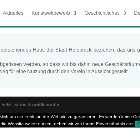
Aktuelles
Kunstwettbewerb
Geschichtliches
De
 leerstehendes Haus der Stadt Hersbruck beziehen, das uns
bgerissen werden, so dass wir bis dahin neue Geschäftsräume 
g für eine Nutzung durch den Verein in Aussicht gestellt.
|
held: werbe & grafik studio
lich um die Funktion der Website zu garantieren. Es werden keine C
die Website weiter nutzen, gehen wir von Ihrem Einverständnis aus.