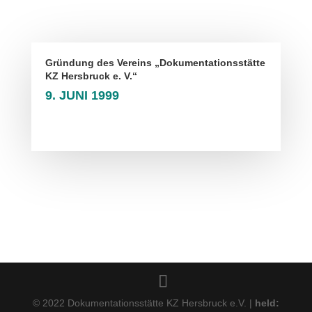
Gründung des Vereins „Dokumentationsstätte
KZ Hersbruck e. V.“
9. JUNI 1999
© 2022 Dokumentationsstätte KZ Hersbruck e.V. |
held: