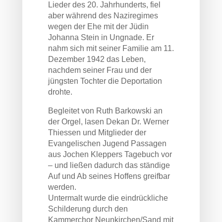
Lieder des 20. Jahrhunderts, fiel
aber während des Naziregimes
wegen der Ehe mit der Jüdin
Johanna Stein in Ungnade. Er
nahm sich mit seiner Familie am 11.
Dezember 1942 das Leben,
nachdem seiner Frau und der
jüngsten Tochter die Deportation
drohte.
Begleitet von Ruth Barkowski an
der Orgel, lasen Dekan Dr. Werner
Thiessen und Mitglieder der
Evangelischen Jugend Passagen
aus Jochen Kleppers Tagebuch vor
– und ließen dadurch das ständige
Auf und Ab seines Hoffens greifbar
werden.
Untermalt wurde die eindrückliche
Schilderung durch den
Kammerchor Neunkirchen/Sand mit