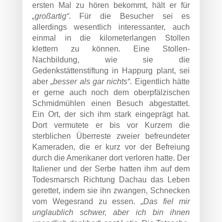
ersten Mal zu hören bekommt, hält er für
„großartig“
. Für die Besucher sei es
allerdings wesentlich interessanter, auch
einmal in die kilometerlangen Stollen
klettern zu können. Eine Stollen-
Nachbildung, wie sie die
Gedenkstättenstiftung in Happurg plant, sei
aber
„besser als gar nichts“
. Eigentlich hätte
er gerne auch noch dem oberpfälzischen
Schmidmühlen einen Besuch abgestattet.
Ein Ort, der sich ihm stark eingeprägt hat.
Dort vermutete er bis vor Kurzem die
sterblichen Überreste zweier befreundeter
Kameraden, die er kurz vor der Befreiung
durch die Amerikaner dort verloren hatte. Der
Italiener und der Serbe hatten ihm auf dem
Todesmarsch Richtung Dachau das Leben
gerettet, indem sie ihn zwangen, Schnecken
vom Wegesrand zu essen.
„Das fiel mir
unglaublich schwer, aber ich bin ihnen