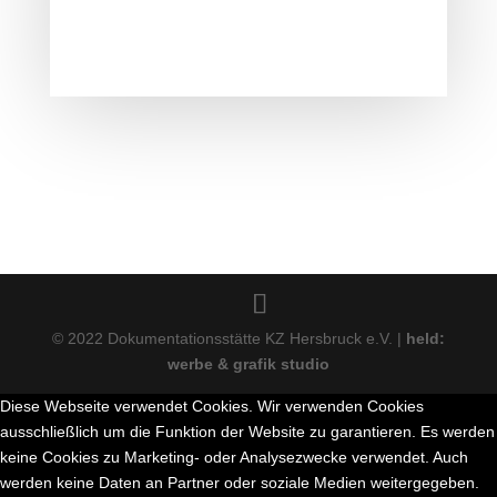
© 2022 Dokumentationsstätte KZ Hersbruck e.V. |
held:
werbe & grafik studio
Diese Webseite verwendet Cookies. Wir verwenden Cookies
ausschließlich um die Funktion der Website zu garantieren. Es werden
keine Cookies zu Marketing- oder Analysezwecke verwendet. Auch
werden keine Daten an Partner oder soziale Medien weitergegeben.