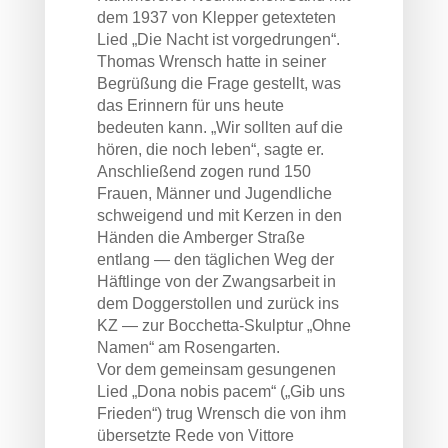
dem 1937 von Klepper getexteten
Lied „Die Nacht ist vorgedrungen“.
Thomas Wrensch hatte in seiner
Begrüßung die Frage gestellt, was
das Erinnern für uns heute
bedeuten kann. „Wir sollten auf die
hören, die noch leben“, sagte er.
Anschließend zogen rund 150
Frauen, Männer und Jugendliche
schweigend und mit Kerzen in den
Händen die Amberger Straße
entlang — den täglichen Weg der
Häftlinge von der Zwangsarbeit in
dem Doggerstollen und zurück ins
KZ — zur Bocchetta-Skulptur „Ohne
Namen“ am Rosengarten.
Vor dem gemeinsam gesungenen
Lied „Dona nobis pacem“ („Gib uns
Frieden“) trug Wrensch die von ihm
übersetzte Rede von Vittore