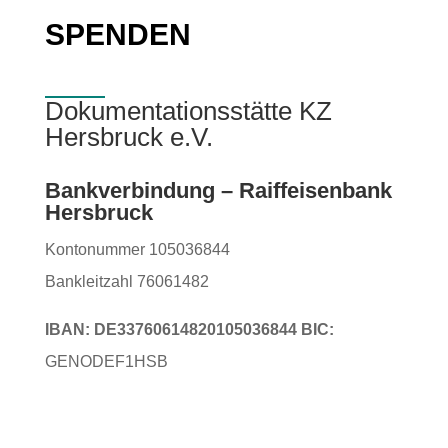
SPENDEN
Dokumentationsstätte KZ
Hersbruck e.V.
Bankverbindung – Raiffeisenbank
Hersbruck
Kontonummer 105036844
Bankleitzahl 76061482
IBAN: DE33760614820105036844 BIC:
GENODEF1HSB