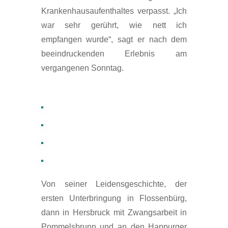
Krankenhausaufenthaltes verpasst. „Ich
war sehr gerührt, wie nett ich
empfangen wurde“, sagt er nach dem
beeindruckenden Erlebnis am
vergangenen Sonntag.
Von seiner Leidensgeschichte, der
ersten Unterbringung in Flossenbürg,
dann in Hersbruck mit Zwangsarbeit in
Pommelsbrunn und an den Happurger