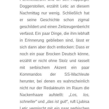
Doggerstollen, erzählt Letic an diesem
Nachmittag nur wenig. Schließlich hat
er seine Geschichte schon zigmal
geschildert und einen Zeitzeugenbericht
verfasst. Ein paar Dinge, die ihm lebhaft
in Erinnerung geblieben sind, lässt er
sich dann aber doch entlocken: Dass er
noch ein paar Brocken Deutsch könne,
erzählt er nicht ohne Stolz und rasselt
mit serbischem Akzent ein paar
Kommandos der SS-Wachleute
herunter, bei denen es wahrscheinlich
nicht nur der Redakteurin im Raum die
Nackenhaare aufstellt:
„Los, los,
schneller“
und
„das ist gut!“
, ruft Ljubisa
Letic vermischt mit ein paar serbischen