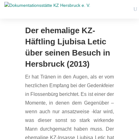
Der ehemalige KZ-
Häftling Ljubisa Letic
über seinen Besuch in
Hersbruck (2013)
Er hat Tränen in den Augen, als er vom
herzlichen Empfang bei der Gedenkfeier
in Flossenbürg berichtet. Es ist einer der
Momente, in denen dem Gegenüber –
wenn auch nur ansatzweise -klar wird,
was dieser sonst so stark wirkende
Mann durchgemacht haben muss. Der
ehemalige KZ-Insasse Ljubisa Letic hat