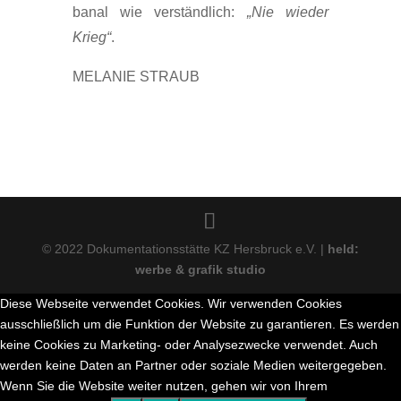
banal wie verständlich:
„Nie wieder
Krieg“
.
MELANIE STRAUB
© 2022 Dokumentationsstätte KZ Hersbruck e.V. |
held:
werbe & grafik studio
Diese Webseite verwendet Cookies. Wir verwenden Cookies
ausschließlich um die Funktion der Website zu garantieren. Es werden
keine Cookies zu Marketing- oder Analysezwecke verwendet. Auch
werden keine Daten an Partner oder soziale Medien weitergegeben.
Wenn Sie die Website weiter nutzen, gehen wir von Ihrem