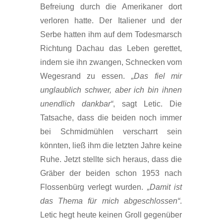
Befreiung durch die Amerikaner dort
verloren hatte. Der Italiener und der
Serbe hatten ihm auf dem Todesmarsch
Richtung Dachau das Leben gerettet,
indem sie ihn zwangen, Schnecken vom
Wegesrand zu essen.
„Das fiel mir
unglaublich schwer, aber ich bin ihnen
unendlich dankbar“
, sagt Letic. Die
Tatsache, dass die beiden noch immer
bei Schmidmühlen verscharrt sein
könnten, ließ ihm die letzten Jahre keine
Ruhe. Jetzt stellte sich heraus, dass die
Gräber der beiden schon 1953 nach
Flossenbürg verlegt wurden.
„Damit ist
das Thema für mich abgeschlossen“
.
Letic hegt heute keinen Groll gegenüber