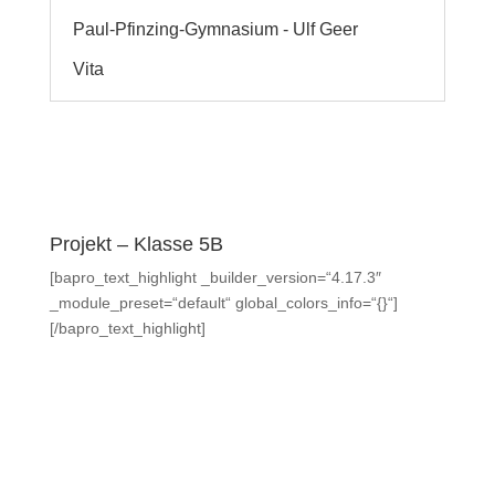
Paul-Pfinzing-Gymnasium - Ulf Geer
Vita
Projekt – Klasse 5B
[bapro_text_highlight _builder_version=“4.17.3″
_module_preset=“default“ global_colors_info=“{}“]
[/bapro_text_highlight]