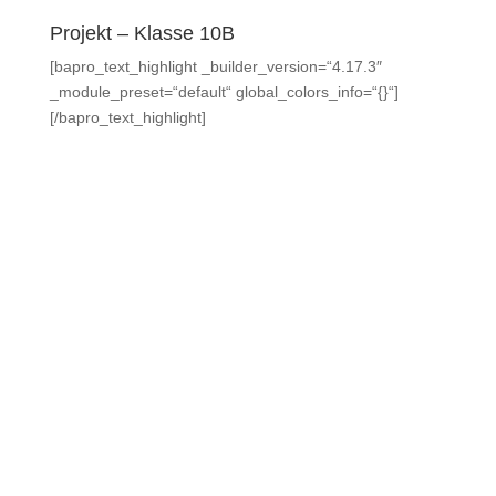
Projekt – Klasse 10B
[bapro_text_highlight _builder_version=“4.17.3″
_module_preset=“default“ global_colors_info=“{}“]
[/bapro_text_highlight]