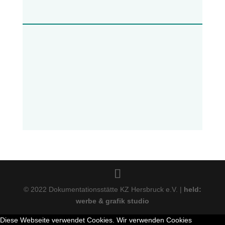
© 2022 Dokumentationsstätte KZ Hersbruck e.V. |
held:
werbe & grafik studio
Diese Webseite verwendet Cookies. Wir verwenden Cookies