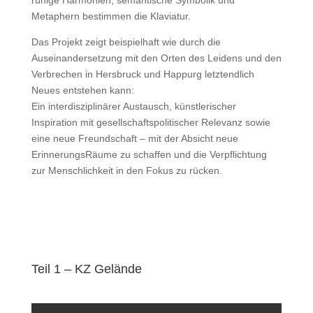
ruhige Harmonien, semantische Symbolik und
Metaphern bestimmen die Klaviatur.
Das Projekt zeigt beispielhaft wie durch die
Auseinandersetzung mit den Orten des Leidens und den
Verbrechen in Hersbruck und Happurg letztendlich
Neues entstehen kann:
Ein interdisziplinärer Austausch, künstlerischer
Inspiration mit gesellschaftspolitischer Relevanz sowie
eine neue Freundschaft – mit der Absicht neue
ErinnerungsRäume zu schaffen und die Verpflichtung
zur Menschlichkeit in den Fokus zu rücken.
Teil 1 – KZ Gelände