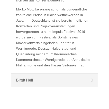
sich auf das Konzertexamen vor.
Mikiko Motoike errang schon als Jungendliche
zahlreiche Preise in Klavierwettbewerben in
Japan. In Deutschland ist sie bereits in etlichen
Konzerten und Projektveranstaltungen
hervorgetreten, u.a. im Impuls Festival. 2019
wurde sie vom Festival als Solistin eines
Klavierkonzerts eingeladen und trat in
Wernigerode, Dessau, Halberstadt und
Quedlinburg mit dem Philharmonisches
Kammerorchester Wernigerode, der Anhaltische
Philharmonie und den Harzer Sinfonikern auf.
Birgit Heil