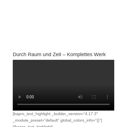
Durch Raum und Zeit – Komplettes Werk
[bapro_text_highlight _builder_version=“4.17.3″
_module_preset=“default“ global_colors_info=“{}“]
[/bapro_text_highlight]