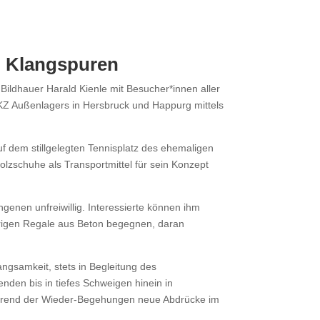
 Klangspuren
 Bildhauer Harald Kienle mit Besucher*innen aller
Z Außenlagers in Hersbruck und Happurg mittels
uf dem stillgelegten Tennisplatz des ehemaligen
Holzschuhe als Transportmittel für sein Konzept
enen unfreiwillig. Interessierte können ihm
igen Regale aus Beton begegnen, daran
samkeit, stets in Begleitung des
den bis in tiefes Schweigen hinein in
hrend der Wieder-Begehungen neue Abdrücke im