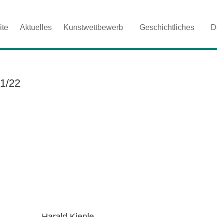
ite
Aktuelles
Kunstwettbewerb
Geschichtliches
D
1/22
Harald Kienle