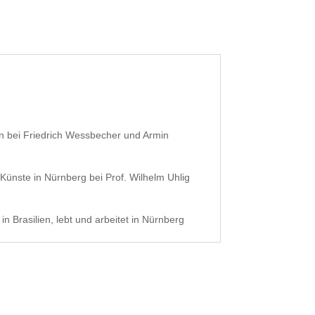
n bei Friedrich Wessbecher und Armin
ünste in Nürnberg bei Prof. Wilhelm Uhlig
n Brasilien, lebt und arbeitet in Nürnberg